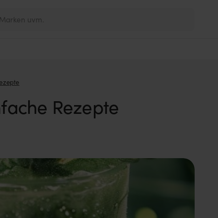
Rezepte
infache Rezepte