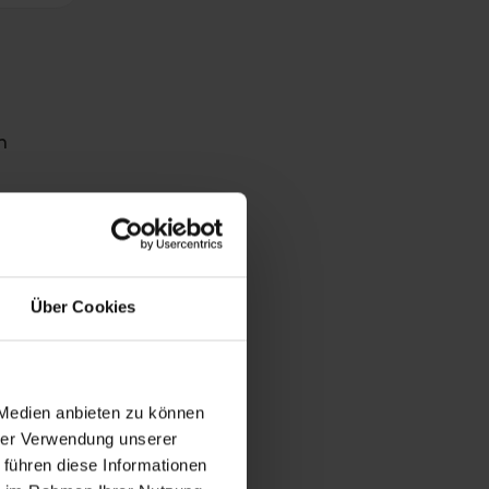
n
kakao
Über Cookies
,
 Medien anbieten zu können
hrer Verwendung unserer
 führen diese Informationen