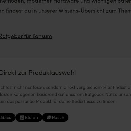
ethoden, moderner Hardware und wichtigen Safer
n findest du in unserer Wissens-Übersicht zum The
atgeber für Konsum
Direkt zur Produktauswahl
htest nicht nur lesen, sondern direkt vergleichen? Hier findest d
btesten Kategorien basierend auf unserem Ratgeber. Nutze unser
, um das passende Produkt für deine Bedürfnisse zu finden:
dibles
Blüten
Hasch