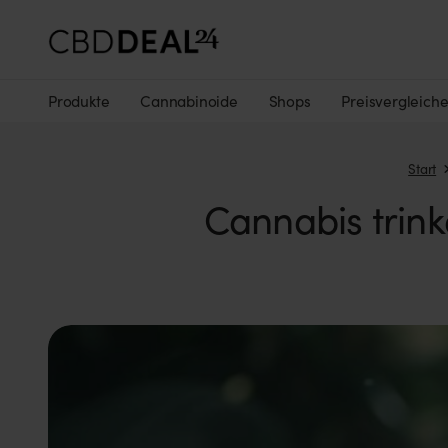
Produkte
Cannabinoide
Shops
Preisvergleich
Start
Cannabis trink