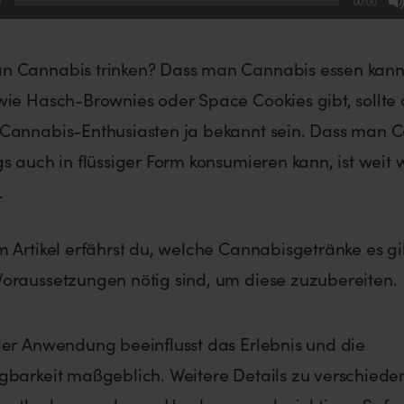
0
00:00
n Cannabis trinken? Dass man Cannabis essen kann
wie Hasch-Brownies oder Space Cookies gibt, sollte
 Cannabis-Enthusiasten ja bekannt sein. Dass man 
gs auch in flüssiger Form konsumieren kann, ist weit
.
m Artikel erfährst du, welche Cannabisgetränke es g
oraussetzungen nötig sind, um diese zuzubereiten.
der Anwendung beeinflusst das Erlebnis und die
gbarkeit maßgeblich. Weitere Details zu verschiede