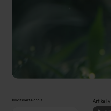
Inhaltsverzeichnis
Artikel 
Audio-