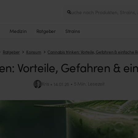
e
Medizin
Ratgeber
Strains
Ratgeber
Konsum
Cannabis trinken: Vorteile, Gefahren & einfache 
en: Vorteile, Gefahren & e
Kris
5 Min. Lesezeit
14.01.26