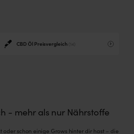
CBD Öl Preisvergleich
14
h - mehr als nur Nährstoffe
 oder schon einige Grows hinter dir hast – die