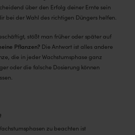
heidend über den Erfolg deiner Ernte sein
ir bei der Wahl des richtigen Düngers helfen.
häftigt, stößt man früher oder später auf
meine Pflanzen?
Die Antwort ist alles andere
flanze, die in jeder Wachstumsphase ganz
nger oder die falsche Dosierung können
ssen.
t
achstumsphasen zu beachten ist