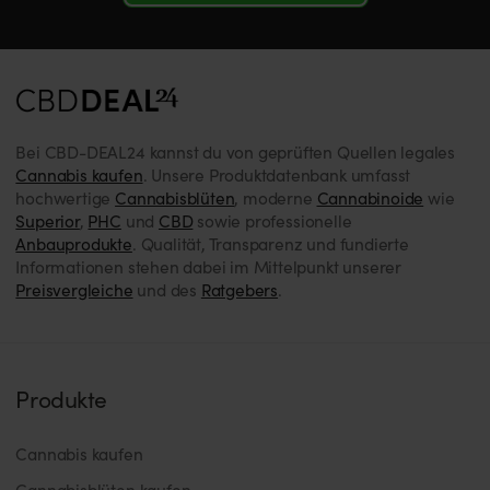
Bei CBD-DEAL24 kannst du von geprüften Quellen legales
Cannabis kaufen
. Unsere Produktdatenbank umfasst
hochwertige
Cannabisblüten
, moderne
Cannabinoide
wie
Superior
,
PHC
und
CBD
sowie professionelle
Anbauprodukte
. Qualität, Transparenz und fundierte
Informationen stehen dabei im Mittelpunkt unserer
Preisvergleiche
und des
Ratgebers
.
Produkte
Cannabis kaufen
Cannabisblüten kaufen