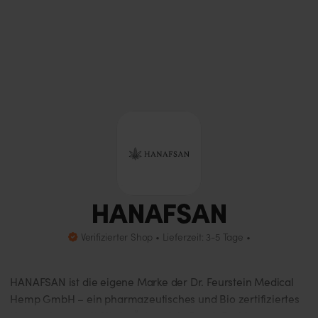
HANAFSAN
Verifizierter Shop • Lieferzeit: 3-5 Tage •
HANAFSAN ist die eigene Marke der Dr. Feurstein Medical
Hemp GmbH – ein pharmazeutisches und Bio zertifiziertes
Unternehmen mit Sitz in Österreich. Durch Fachkompetenz