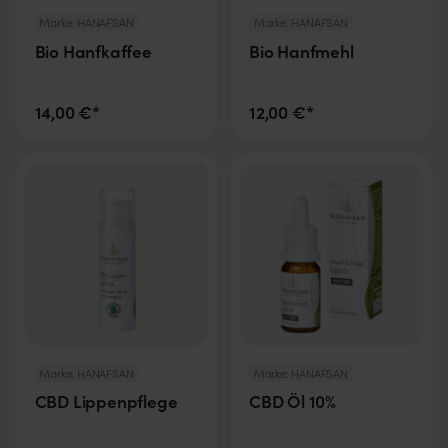
Marke:
HANAFSAN
Marke:
HANAFSAN
Bio Hanfkaffee
Bio Hanfmehl
14,00 €*
12,00 €*
Marke:
HANAFSAN
Marke:
HANAFSAN
CBD Lippenpflege
CBD Öl 10%