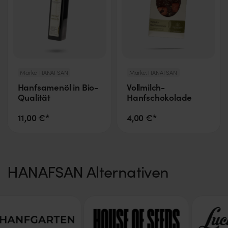
Marke:
HANAFSAN
Marke:
HANAFSAN
Hanfsamenöl in Bio-
Vollmilch-
Qualität
Hanfschokolade
11,00 €*
4,00 €*
HANAFSAN Alternativen