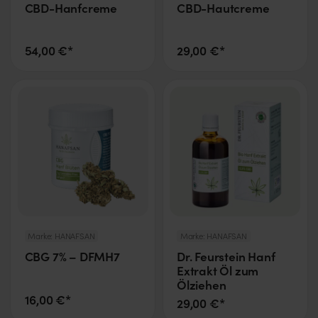
CBD-Hanfcreme
CBD-Hautcreme
54,00 €*
29,00 €*
Marke:
HANAFSAN
Marke:
HANAFSAN
CBG 7% – DFMH7
Dr. Feurstein Hanf
Extrakt Öl zum
Ölziehen
16,00 €*
29,00 €*