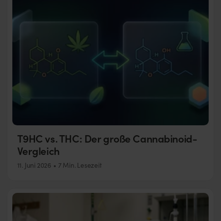
T9HC vs. THC: Der große Cannabinoid-
Vergleich
11. Juni 2026
7 Min. Lesezeit