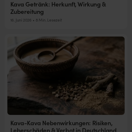
Kava Getränk: Herkunft, Wirkung &
Zubereitung
16. Juni 2026
8 Min. Lesezeit
Kava-Kava Nebenwirkungen: Risiken,
Leberschäden & Verbot in Deutschland