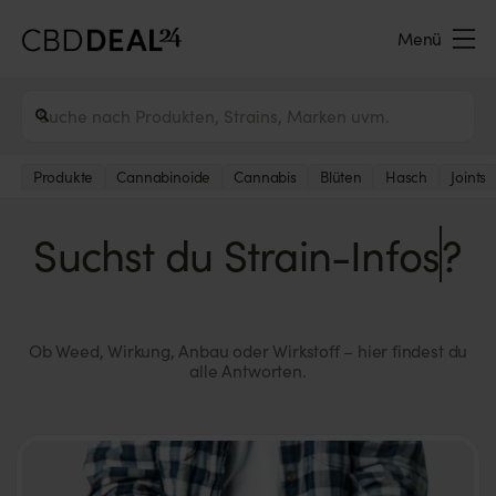
Menü
Produkte
Cannabinoide
Cannabis
Blüten
Hasch
Joints
Suchst du
T
?
Ob Weed, Wirkung, Anbau oder Wirkstoff – hier findest du
alle Antworten.