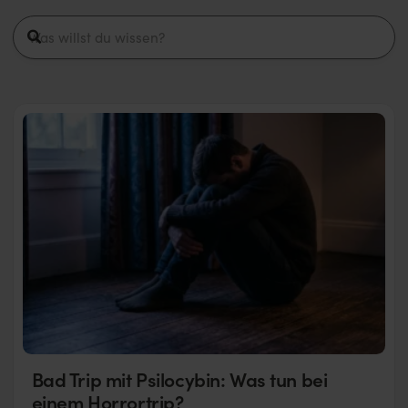
Bad Trip mit Psilocybin: Was tun bei
einem Horrortrip?