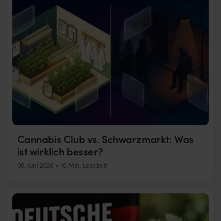
Cannabis Club vs. Schwarzmarkt: Was
ist wirklich besser?
05. Juni 2026
10 Min. Lesezeit