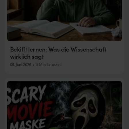
Bekifft lernen: Was die Wissenschaft
wirklich sagt
05. Juni 2026
11 Min. Lesezeit