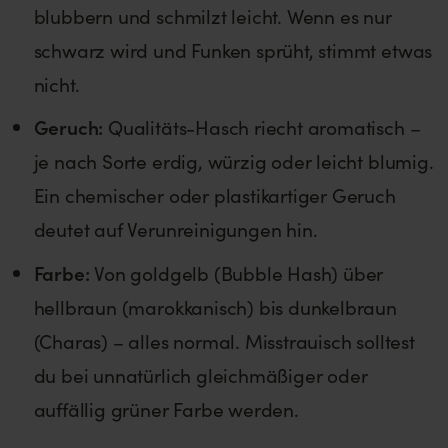
blubbern und schmilzt leicht. Wenn es nur
schwarz wird und Funken sprüht, stimmt etwas
nicht.
Geruch:
Qualitäts-Hasch riecht aromatisch –
je nach Sorte erdig, würzig oder leicht blumig.
Ein chemischer oder plastikartiger Geruch
deutet auf Verunreinigungen hin.
Farbe:
Von goldgelb (Bubble Hash) über
hellbraun (marokkanisch) bis dunkelbraun
(Charas) – alles normal. Misstrauisch solltest
du bei unnatürlich gleichmäßiger oder
auffällig grüner Farbe werden.