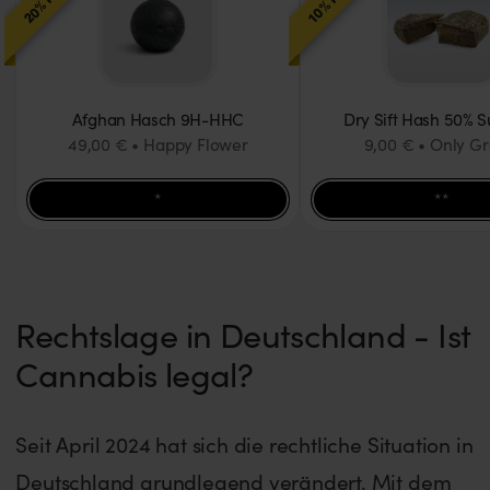
Afghan Hasch 9H-HHC
Dry Sift Hash 50% S
49,00 €
Happy Flower
9,00 €
Only G
*
**
Rechtslage in Deutschland - Ist
Cannabis legal?
Seit April 2024 hat sich die rechtliche Situation in
Deutschland grundlegend verändert. Mit dem