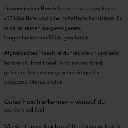
Libanesisches Hasch
hat eine würzige, leicht
süßliche Note und eine mittelfeste Konsistenz. Es
wird für seinen ausgewogenen,
langanhaltenden Effekt geschätzt.
Afghanisches Hasch
ist dunkel, weich und sehr
harzreich. Traditionell wird es von Hand
geknetet, bis es eine geschmeidige, fast
schwarze Masse ergibt.
Gutes Hasch erkennen – worauf du
achten solltest
Wie sieht gutes Hasch aus? Und ist gutes Hasch