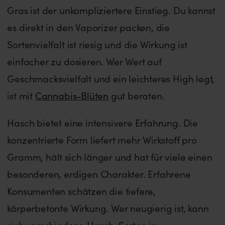
Gras ist der unkompliziertere Einstieg. Du kannst
es direkt in den Vaporizer packen, die
Sortenvielfalt ist riesig und die Wirkung ist
einfacher zu dosieren. Wer Wert auf
Geschmacksvielfalt und ein leichteres High legt,
ist mit
Cannabis-Blüten
gut beraten.
Hasch bietet eine intensivere Erfahrung. Die
konzentrierte Form liefert mehr Wirkstoff pro
Gramm, hält sich länger und hat für viele einen
besonderen, erdigen Charakter. Erfahrene
Konsumenten schätzen die tiefere,
körperbetonte Wirkung. Wer neugierig ist, kann
sich
verschiedene Hasch-Sorten
im