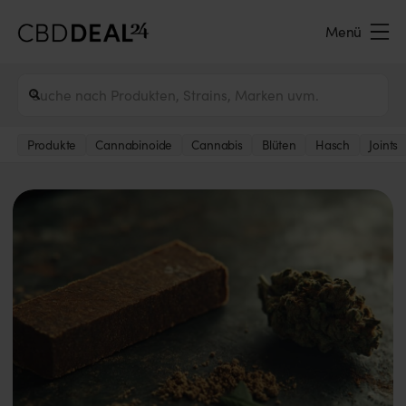
Menü
Produkte
Cannabinoide
Cannabis
Blüten
Hasch
Joints