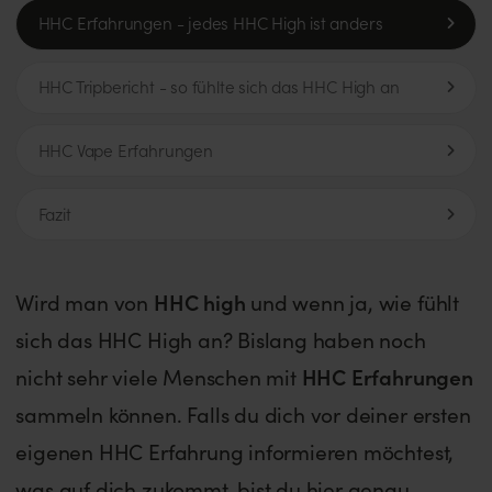
HHC Erfahrungen - jedes HHC High ist anders
HHC Tripbericht - so fühlte sich das HHC High an
HHC Vape Erfahrungen
Fazit
Wird man von
HHC high
und wenn ja, wie fühlt
sich das HHC High an? Bislang haben noch
nicht sehr viele Menschen mit
HHC Erfahrungen
sammeln können. Falls du dich vor deiner ersten
eigenen HHC Erfahrung informieren möchtest,
was auf dich zukommt, bist du hier genau