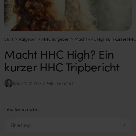
Start
Ratgeber
HHC Ratgeber
Macht HHC High? Ein kurzer HHC 
Macht HHC High? Ein
kurzer HHC Tripbericht
Kris
3 Min. Lesezeit
11.01.26
Inhaltsverzeichnis
Einleitung