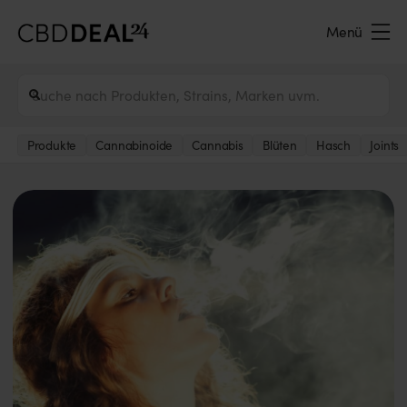
Menü
Produkte
Cannabinoide
Cannabis
Blüten
Hasch
Joints