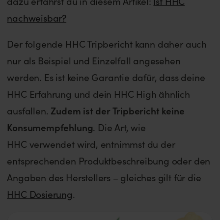
dazu erfährst du in diesem Artikel:
Ist HHC
nachweisbar?
Der folgende HHC Tripbericht kann daher auch
nur als Beispiel und Einzelfall angesehen
werden. Es ist keine Garantie dafür, dass deine
HHC Erfahrung und dein HHC High ähnlich
ausfallen.
Zudem ist der Tripbericht keine
Konsumempfehlung
. Die Art, wie
HHC verwendet wird, entnimmst du der
entsprechenden Produktbeschreibung oder den
Angaben des Herstellers – gleiches gilt für die
HHC Dosierung
.