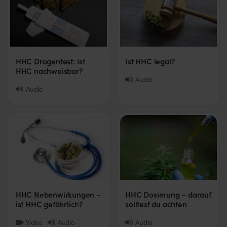
HHC Drogentest: Ist
Ist HHC legal?
HHC nachweisbar?
Audio
Audio
HHC Nebenwirkungen –
HHC Dosierung – darauf
ist HHC gefährlich?
solltest du achten
Video
Audio
Audio