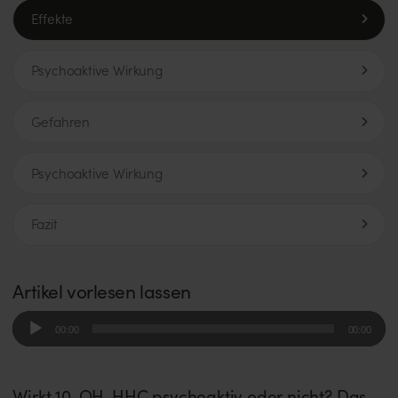
Effekte
Psychoaktive Wirkung
Gefahren
Psychoaktive Wirkung
Fazit
Artikel vorlesen lassen
Audio-
00:00
00:00
Player
Wirkt 10-OH-HHC psychoaktiv oder nicht? Das