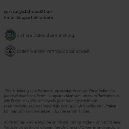
service@cbd-deal24.de
Email Support anfordern
Sichere Datenübermittelung.
Daten werden vertraulich behandelt.
*Weiterleitung zum Partnershop erfolgt. Anzeige: Wir erhalten für
jeden Verkauf eine Vermittlungsprovision von unserem Partnershop.
Alle Preise inklusive der jeweils geltenden gesetzlichen
Mehrwertsteuer, gegebenenfalls zuzüglich Versandkosten.
Preise
können sich seit dem letzten Update erhöht haben.
Ab 18 Jahren – eine Abgabe an Minderjährige findet nicht statt. Diese
Website bietet Informationen, Vergleiche und Orientierung rund um