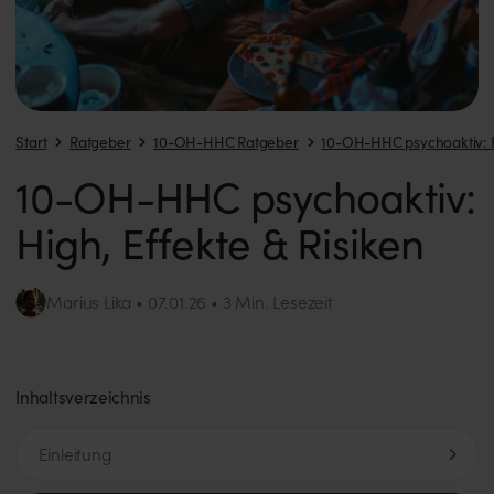
Start
Ratgeber
10-OH-HHC Ratgeber
10-OH-HHC psychoaktiv: Hi
10-OH-HHC psychoaktiv:
High, Effekte & Risiken
Marius Lika
3 Min. Lesezeit
07.01.26
Inhaltsverzeichnis
Einleitung