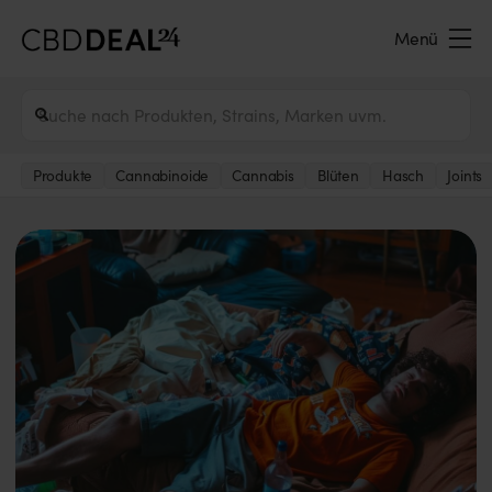
Menü
Produkte
Cannabinoide
Cannabis
Blüten
Hasch
Joints