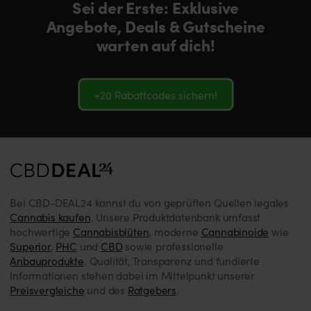
Sei der Erste: Exklusive
Angebote, Deals & Gutscheine
warten auf dich!
+20 Rabattcodes sichern!
Bei CBD-DEAL24 kannst du von geprüften Quellen legales
Cannabis kaufen
. Unsere Produktdatenbank umfasst
hochwertige
Cannabisblüten
, moderne
Cannabinoide
wie
Superior
,
PHC
und
CBD
sowie professionelle
Anbauprodukte
. Qualität, Transparenz und fundierte
Informationen stehen dabei im Mittelpunkt unserer
Preisvergleiche
und des
Ratgebers
.