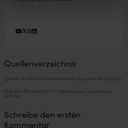
Quellenverzeichnis
[1] Reddit: 10-OH-HHCP, r/altcannabinoids, (abgerufen am 23.7.2024)
[2] Reddit: CBP or 10-OH-HHC?, r/AltnoidsJapan, (abgerufen am
23.7.2024)
Schreibe den ersten
Kommentar