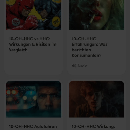
10-OH-HHC vs HHC:
10-OH-HHC
Wirkungen & Risiken im
Erfahrungen: Was
Vergleich
berichten
Konsumenten?
Audio
10-OH-HHC Autofahren
10-OH-HHC Wirkung: