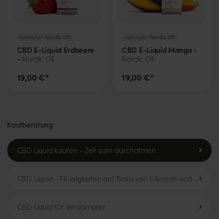
Verkäufer:
Nordic Oil
Verkäufer:
Nordic Oil
CBD E-Liquid Erdbeere
CBD E-Liquid Mango -
-
Nordic Oil
Nordic Oil
19,00 €*
19,00 €*
Kaufberatung
CBD Liquid kaufen - Zeit zum durchatmen
CBD Liquid - Flüssigkeiten auf Basis von Glycerin und Propylenglykol
CBD Liquid für Verdampfer