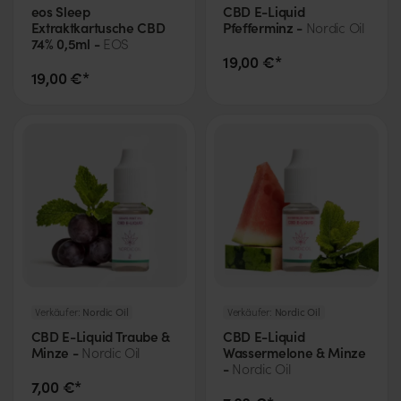
eos Sleep
CBD E-Liquid
Extraktkartusche CBD
Pfefferminz -
Nordic Oil
74% 0,5ml -
EOS
19,00 €*
19,00 €*
Verkäufer:
Nordic Oil
Verkäufer:
Nordic Oil
CBD E-Liquid Traube &
CBD E-Liquid
Minze -
Wassermelone & Minze
Nordic Oil
-
Nordic Oil
7,00 €*