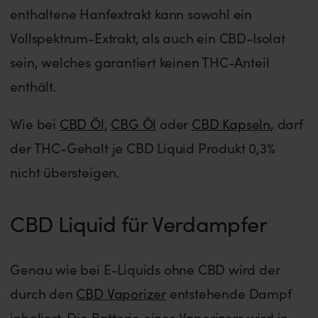
enthaltene Hanfextrakt kann sowohl ein
Vollspektrum-Extrakt, als auch ein CBD-Isolat
sein, welches garantiert keinen THC-Anteil
enthält.
Wie bei
CBD Öl
,
CBG Öl
oder
CBD Kapseln
, darf
der THC-Gehalt je CBD Liquid Produkt 0,3%
nicht übersteigen.
CBD Liquid für Verdampfer
Genau wie bei E-Liquids ohne CBD wird der
durch den
CBD Vaporizer
entstehende Dampf
inhaliert. Die Batterie eines Vaporizers wird in