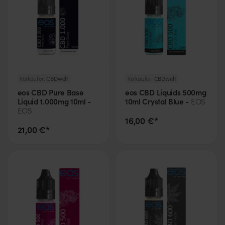
Verkäufer:
CBDwelt
Verkäufer:
CBDwelt
eos CBD Pure Base
eos CBD Liquids 500mg
Liquid 1.000mg 10ml -
10ml Crystal Blue -
EOS
EOS
16,00 €*
21,00 €*