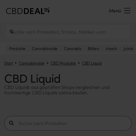
Menü
Produkte
Cannabinoide
Cannabis
Blüten
Hasch
Joints
Start
Cannabinoide
CBD Produkte
CBD Liquid
CBD Liquid
CBD Liquids aus geprüften Shops vergleichen und
hochwertige CBD Liquids online kaufen.