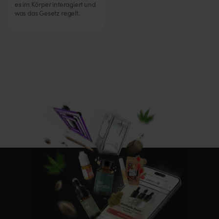
es im Körper interagiert und
was das Gesetz regelt.