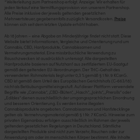
*Weiterleitung zum Partnershop erfolgt. Anzeige: Wir erhalten für
jeden Verkauf eine Vermittlungsprovision von unserem Partnershop.
Alle Preise inklusive der jeweils geltenden gesetzlichen
Mehrwertsteuer, gegebenenfalls zuzüglich Versandkosten.
Preise
können sich seit dem letzten Update erhöht haben.
Ab 18 Jahren – eine Abgabe an Minderjährige findet nicht statt. Diese
Website bietet Informationen, Vergleiche und Orientierung rund um
Cannabis, CBD, Hanfprodukte, Cannabissamen und
Vermehrungsmaterial. Eine missbräuchliche Verwendung zu
Rauschzwecken ist ausdrücklich untersagt. Alle dargestellten
Hanfprodukte basieren auf Nutzhanf aus zertifiziertem EU-Saatgut
gemäß den geltenden EU-Verordnungen. Der THC-Gehalt des
verwendeten Rohmaterials liegt unter 0,3 % gemäß § 1 Nr. 9 KCanG.
CBD ist gemäß dem Urteil des Europäischen Gerichtshofs (C-663/18)
nicht als Betäubungsmittel eingestuft. Auf dieser Plattform verwendete
Begriffe wie „Cannabis“, „CBD-Blüten“, „Hasch“, „Joints“, „Prerolls“ oder
„Edibles“ dienen ausschließlich der umgangssprachlichen Einordnung
und besseren Orientierung. Es werden keine illegalen
Cannabisprodukte angeboten. Cannabissamen und Hanfstecklinge
gelten als Vermehrungsmaterial gemäß § 1 Nr. 7 KCanG. Hinweise zum
privaten Eigenanbau erfolgen ausschließlich im Rahmen der jeweils
geltenden gesetzlichen Regelungen in Deutschland. Sämtliche
dargestellten Produkte sind nicht zum Verzehr, Rauchen oder zur
Anwendung am oder im menschlichen Körper bestimmt. Alle Inhalte