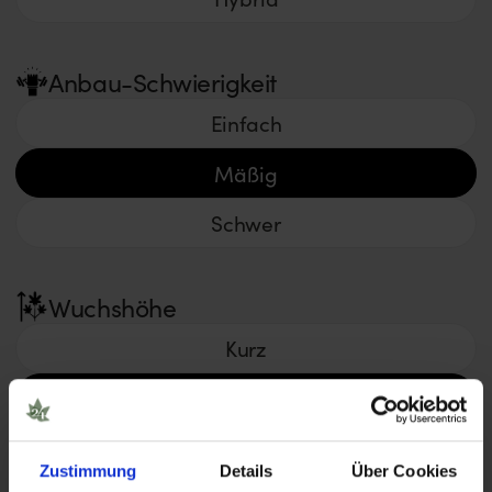
Anbau-Schwierigkeit
Einfach
Mäßig
Schwer
Wuchshöhe
Kurz
Durchschnitt
Groß
Zustimmung
Details
Über Cookies