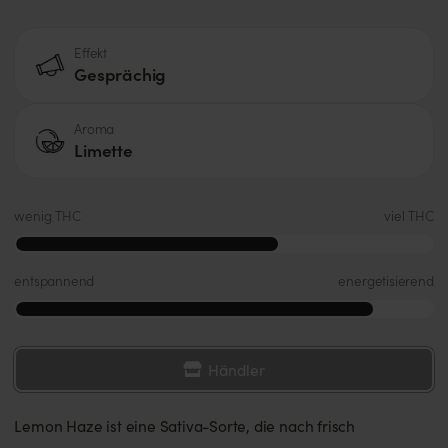
Effekt
Gesprächig
Aroma
Limette
wenig THC
viel THC
entspannend
energetisierend
Händler
Lemon Haze ist eine Sativa-Sorte, die nach frisch