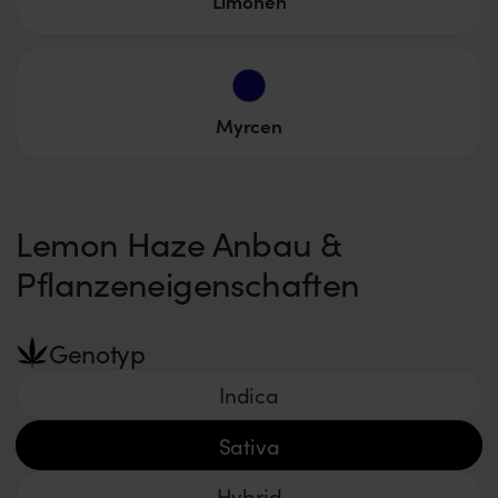
Limonen
Myrcen
Lemon Haze Anbau &
Pflanzeneigenschaften
Genotyp
Indica
Sativa
Hybrid