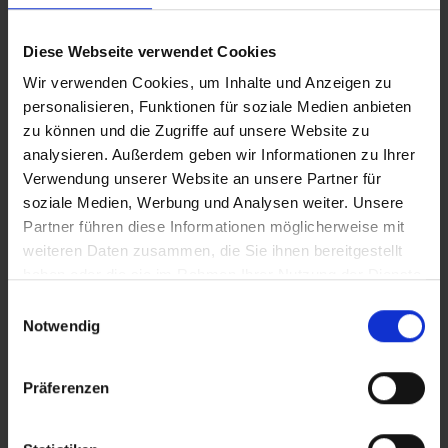
Ertrag
Diese Webseite verwendet Cookies
Niedrig
Wir verwenden Cookies, um Inhalte und Anzeigen zu
personalisieren, Funktionen für soziale Medien anbieten
Mittel
zu können und die Zugriffe auf unsere Website zu
analysieren. Außerdem geben wir Informationen zu Ihrer
Hoch
Verwendung unserer Website an unsere Partner für
soziale Medien, Werbung und Analysen weiter. Unsere
Sehr hoch
Partner führen diese Informationen möglicherweise mit
weiteren Daten zusammen, die Sie ihnen bereitgestellt
haben oder die sie im Rahmen Ihrer Nutzung der Dienste
Blütezeit
gesammelt haben.
Einwilligungsauswahl
< 8 Wochen
Notwendig
8 – 10 Wochen
Präferenzen
> 11 Wochen