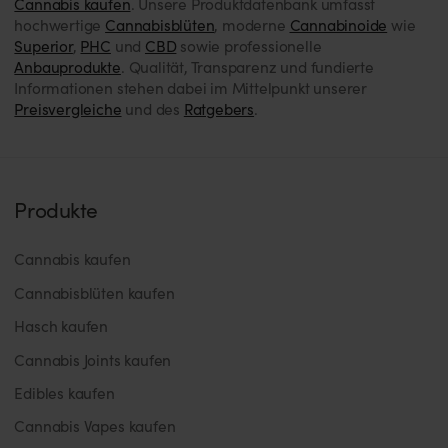
Cannabis kaufen
. Unsere Produktdatenbank umfasst
hochwertige
Cannabisblüten
, moderne
Cannabinoide
wie
Superior
,
PHC
und
CBD
sowie professionelle
Anbauprodukte
. Qualität, Transparenz und fundierte
Informationen stehen dabei im Mittelpunkt unserer
Preisvergleiche
und des
Ratgebers
.
Produkte
Cannabis kaufen
Cannabisblüten kaufen
Hasch kaufen
Cannabis Joints kaufen
Edibles kaufen
Cannabis Vapes kaufen