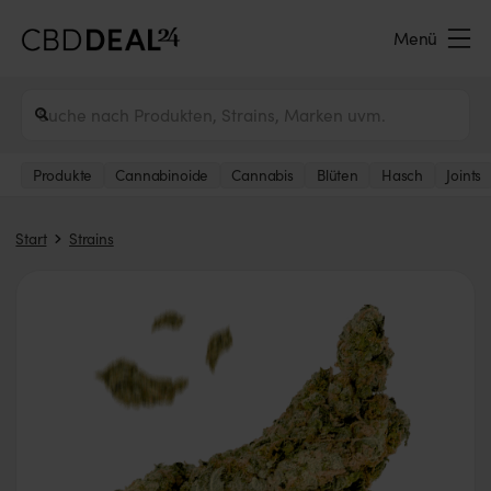
Menü
Produkte
Cannabinoide
Cannabis
Blüten
Hasch
Joints
Start
Strains