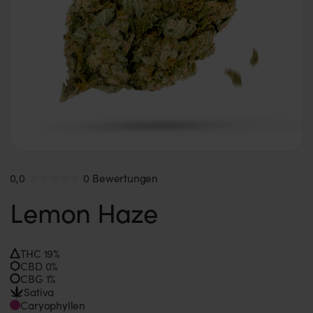
0,0
0 Bewertungen
Lemon Haze
THC 19%
CBD 0%
CBG 1%
Sativa
Caryophyllen