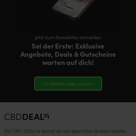
Jetzt zum Newsletter anmelden
Sei der Erste: Exklusive
Angebote, Deals & Gutscheine
warten auf dich!
+20 Rabattcodes sichern!
Bei CBD-DEAL24 kannst du von geprüften Quellen legales