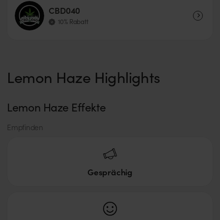
CBD040
10% Rabatt
Lemon Haze Highlights
Lemon Haze Effekte
Empfinden
Gesprächig