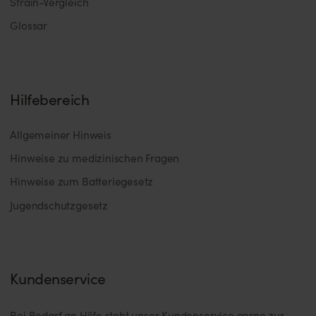
Strain-Vergleich
Glossar
Hilfebereich
Allgemeiner Hinweis
Hinweise zu medizinischen Fragen
Hinweise zum Batteriegesetz
Jugendschutzgesetz
Kundenservice
Bei Bedarf an Hilfe steht unser Kundenservice gerne zur