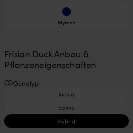
Myrcen
Frisian Duck Anbau &
Pflanzeneigenschaften
Genotyp
Indica
Sativa
Hybrid