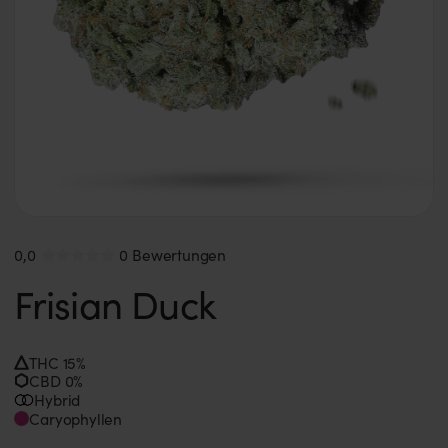
0,0
0 Bewertungen
Frisian Duck
THC 15%
CBD 0%
Hybrid
Caryophyllen