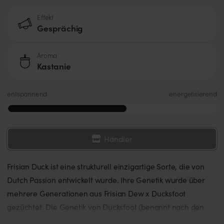
Effekt
Gesprächig
Aroma
Kastanie
entspannend
energetisierend
Händler
Frisian Duck ist eine strukturell einzigartige Sorte, die von
Dutch Passion entwickelt wurde. Ihre Genetik wurde über
mehrere Generationen aus Frisian Dew x Ducksfoot
gezüchtet. Die Genetik von Ducksfoot (benannt nach den
seltsam geformten Blättern, die an Entenfüße erinnern)