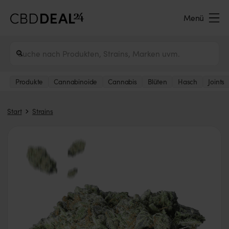
Menü
Produkte
Cannabinoide
Cannabis
Blüten
Hasch
Joints
Start
Strains