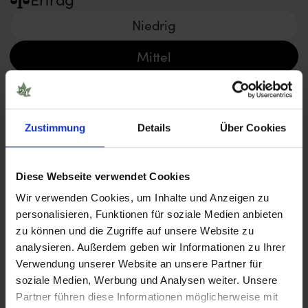
Niedrig
Mittel
Hoch
Sehr hoch
Zustimmung
Details
Über Cookies
Blütezeit
Diese Webseite verwendet Cookies
< 8 Wochen
Wir verwenden Cookies, um Inhalte und Anzeigen zu
personalisieren, Funktionen für soziale Medien anbieten
8 – 10 Wochen
zu können und die Zugriffe auf unsere Website zu
analysieren. Außerdem geben wir Informationen zu Ihrer
> 11 Wochen
Verwendung unserer Website an unsere Partner für
soziale Medien, Werbung und Analysen weiter. Unsere
Partner führen diese Informationen möglicherweise mit