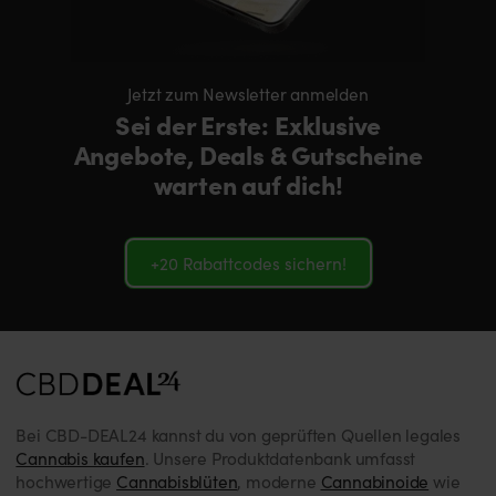
Jetzt zum Newsletter anmelden
Sei der Erste: Exklusive
Angebote, Deals & Gutscheine
warten auf dich!
+20 Rabattcodes sichern!
Bei CBD-DEAL24 kannst du von geprüften Quellen legales
Cannabis kaufen
. Unsere Produktdatenbank umfasst
hochwertige
Cannabisblüten
, moderne
Cannabinoide
wie