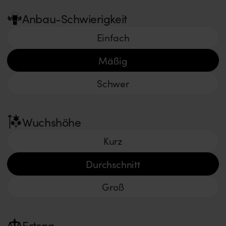
Anbau-Schwierigkeit
Einfach
Mäßig
Schwer
Wuchshöhe
Kurz
Durchschnitt
Groß
Ertrag