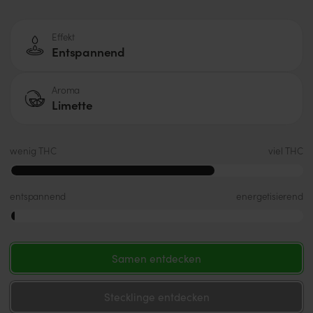
Effekt
Entspannend
Aroma
Limette
wenig THC
viel THC
entspannend
energetisierend
Samen entdecken
Stecklinge entdecken