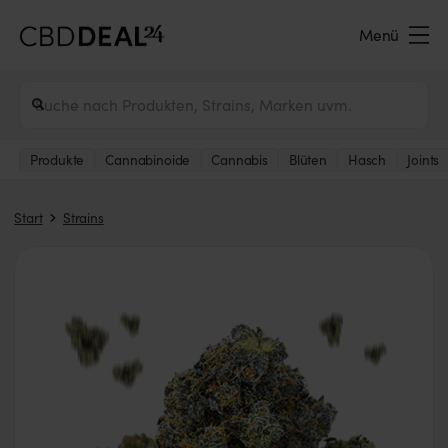
Menü
Produkte
Cannabinoide
Cannabis
Blüten
Hasch
Joints
Start
Strains