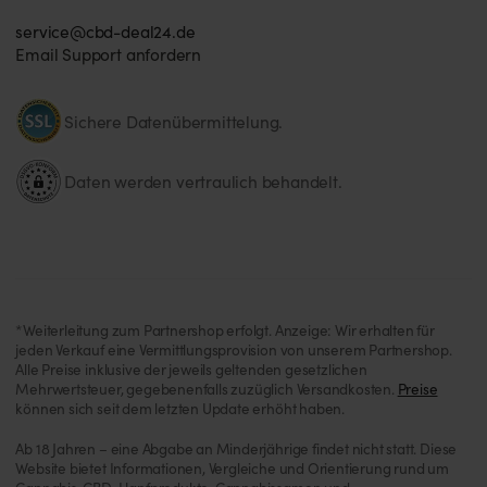
service@cbd-deal24.de
Email Support anfordern
Sichere Datenübermittelung.
Daten werden vertraulich behandelt.
*Weiterleitung zum Partnershop erfolgt. Anzeige: Wir erhalten für
jeden Verkauf eine Vermittlungsprovision von unserem Partnershop.
Alle Preise inklusive der jeweils geltenden gesetzlichen
Mehrwertsteuer, gegebenenfalls zuzüglich Versandkosten.
Preise
können sich seit dem letzten Update erhöht haben.
Ab 18 Jahren – eine Abgabe an Minderjährige findet nicht statt. Diese
Website bietet Informationen, Vergleiche und Orientierung rund um