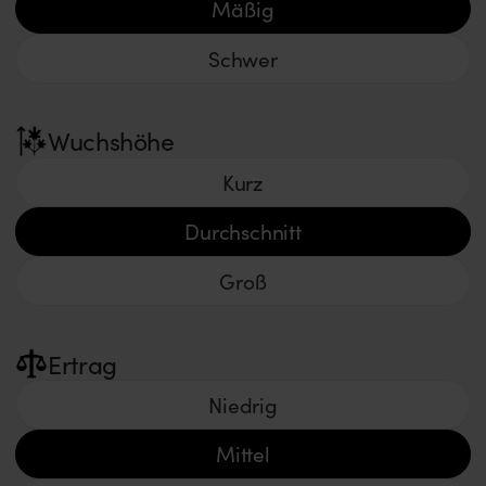
Mäßig
Schwer
Wuchshöhe
Kurz
Durchschnitt
Groß
Ertrag
Niedrig
Mittel