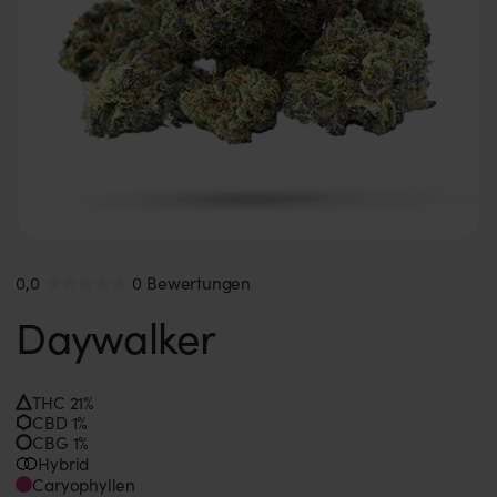
0,0
0 Bewertungen
Daywalker
THC 21%
CBD 1%
CBG 1%
Hybrid
Caryophyllen