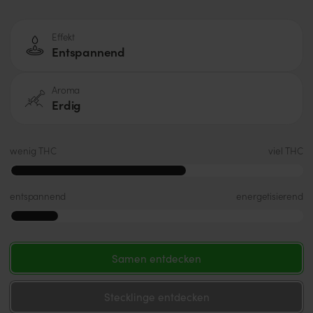
Effekt
Entspannend
Aroma
Erdig
wenig THC
viel THC
entspannend
energetisierend
Samen entdecken
Stecklinge entdecken