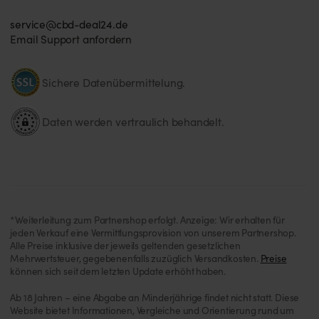
service@cbd-deal24.de
Email Support anfordern
Sichere Datenübermittelung.
Daten werden vertraulich behandelt.
*Weiterleitung zum Partnershop erfolgt. Anzeige: Wir erhalten für
jeden Verkauf eine Vermittlungsprovision von unserem Partnershop.
Alle Preise inklusive der jeweils geltenden gesetzlichen
Mehrwertsteuer, gegebenenfalls zuzüglich Versandkosten.
Preise
können sich seit dem letzten Update erhöht haben.
Ab 18 Jahren – eine Abgabe an Minderjährige findet nicht statt. Diese
Website bietet Informationen, Vergleiche und Orientierung rund um