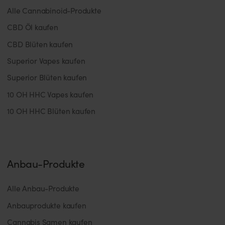
Alle Cannabinoid-Produkte
CBD Öl kaufen
CBD Blüten kaufen
Superior Vapes kaufen
Superior Blüten kaufen
10 OH HHC Vapes kaufen
10 OH HHC Blüten kaufen
Anbau-Produkte
Alle Anbau-Produkte
Anbauprodukte kaufen
Cannabis Samen kaufen