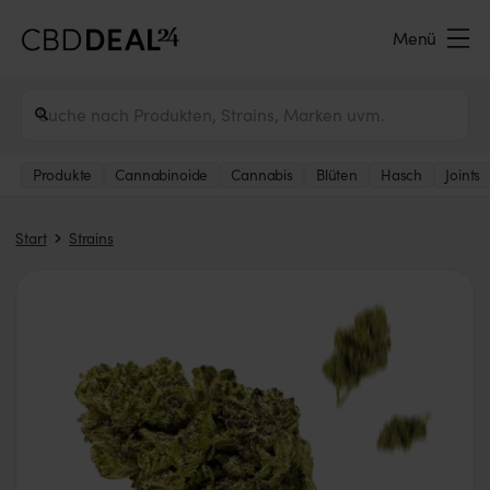
Menü
Produkte
Cannabinoide
Cannabis
Blüten
Hasch
Joints
Start
Strains