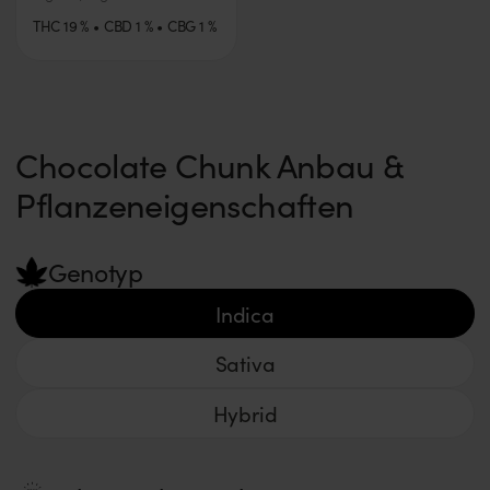
THC
19
%
CBD
1
%
CBG
1
%
Chocolate Chunk Anbau &
Pflanzeneigenschaften
Genotyp
Indica
Sativa
Hybrid