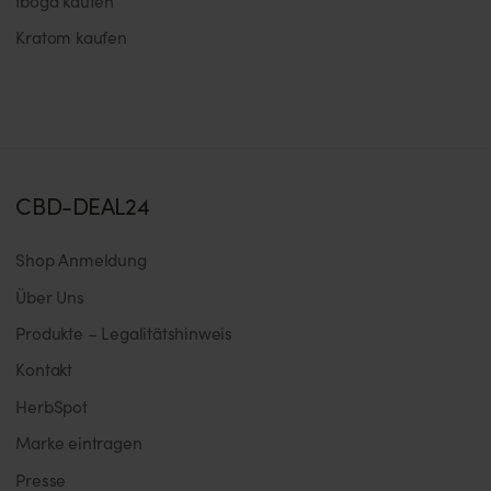
Iboga kaufen
Kratom kaufen
CBD-DEAL24
Shop Anmeldung
Über Uns
Produkte – Legalitätshinweis
Kontakt
HerbSpot
Marke eintragen
Presse