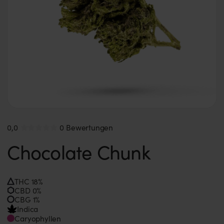
0,0
0 Bewertungen
Chocolate Chunk
THC 18%
CBD 0%
CBG 1%
Indica
Caryophyllen