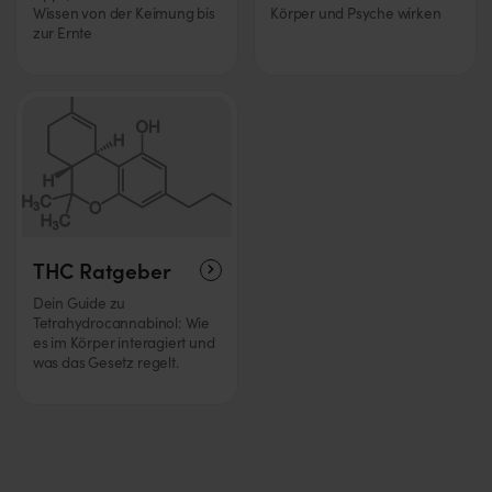
Wissen von der Keimung bis
Körper und Psyche wirken
zur Ernte
THC Ratgeber
Dein Guide zu
Tetrahydrocannabinol: Wie
es im Körper interagiert und
was das Gesetz regelt.