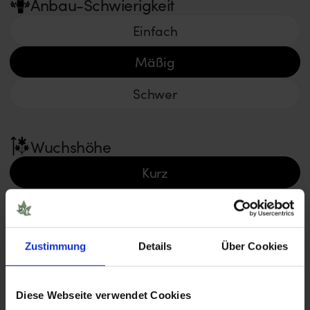
Anbau-Schwierigkeit
Einfach
Mäßig
Schwer
Wuchshöhe
Kurz
Durchschnitt
Groß
Zustimmung
Details
Über Cookies
Ertrag
Diese Webseite verwendet Cookies