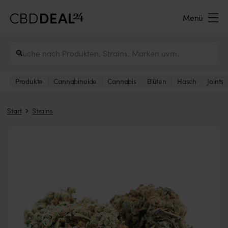
Menü
Produkte
Cannabinoide
Cannabis
Blüten
Hasch
Joints
Start
Strains