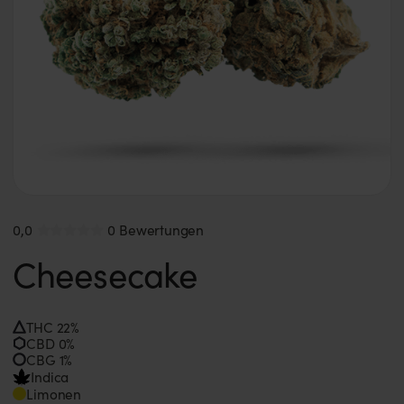
0,0
0 Bewertungen
Cheesecake
THC 22%
CBD 0%
CBG 1%
Indica
Limonen