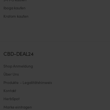
Iboga kaufen
Kratom kaufen
CBD-DEAL24
Shop Anmeldung
Über Uns
Produkte – Legalitätshinweis
Kontakt
HerbSpot
Marke eintragen