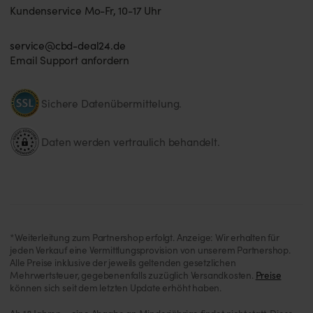
Kundenservice Mo-Fr, 10-17 Uhr
service@cbd-deal24.de
Email Support anfordern
Sichere Datenübermittelung.
Daten werden vertraulich behandelt.
*Weiterleitung zum Partnershop erfolgt. Anzeige: Wir erhalten für
jeden Verkauf eine Vermittlungsprovision von unserem Partnershop.
Alle Preise inklusive der jeweils geltenden gesetzlichen
Mehrwertsteuer, gegebenenfalls zuzüglich Versandkosten.
Preise
können sich seit dem letzten Update erhöht haben.