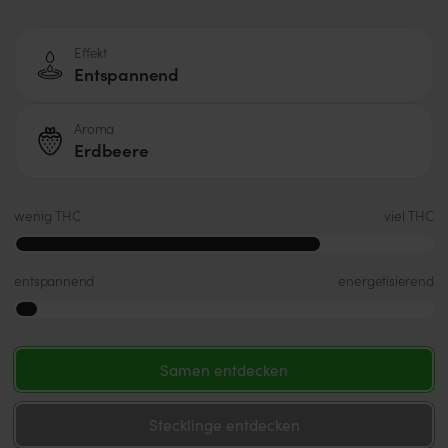
Effekt
Entspannend
Aroma
Erdbeere
wenig THC
viel THC
entspannend
energetisierend
Samen entdecken
Stecklinge entdecken