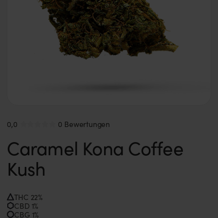
0,0
0 Bewertungen
Caramel Kona Coffee
Kush
THC 22%
CBD 1%
CBG 1%