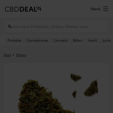
Menü
Produkte
Cannabinoide
Cannabis
Blüten
Hasch
Joints
Start
Strains