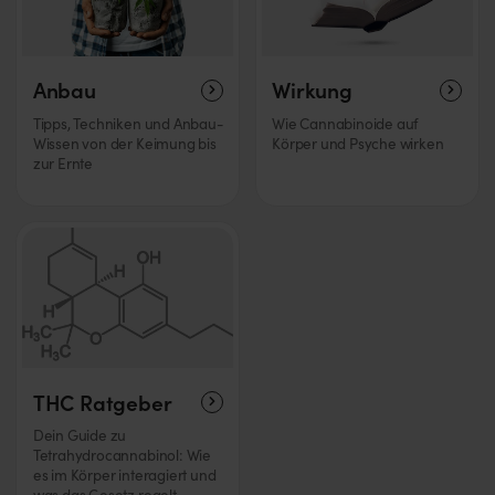
Anbau
Wirkung
Tipps, Techniken und Anbau-
Wie Cannabinoide auf
Wissen von der Keimung bis
Körper und Psyche wirken
zur Ernte
THC Ratgeber
Dein Guide zu
Tetrahydrocannabinol: Wie
es im Körper interagiert und
was das Gesetz regelt.