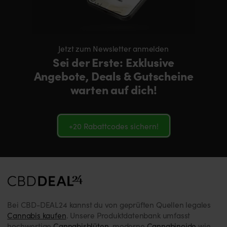
Jetzt zum Newsletter anmelden
Sei der Erste: Exklusive
Angebote, Deals & Gutscheine
warten auf dich!
+20 Rabattcodes sichern!
Bei CBD-DEAL24 kannst du von geprüften Quellen legales
Cannabis kaufen
. Unsere Produktdatenbank umfasst
hochwertige
Cannabisblüten
, moderne
Cannabinoide
wie