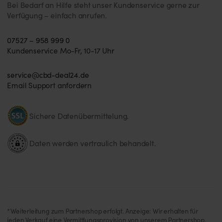
Bei Bedarf an Hilfe steht unser Kundenservice gerne zur
Verfügung – einfach anrufen.
07527 – 958 999 0
Kundenservice Mo-Fr, 10-17 Uhr
service@cbd-deal24.de
Email Support anfordern
Sichere Datenübermittelung.
Daten werden vertraulich behandelt.
*Weiterleitung zum Partnershop erfolgt. Anzeige: Wir erhalten für
jeden Verkauf eine Vermittlungsprovision von unserem Partnershop.