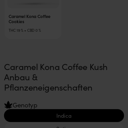
Caramel Kona Coffee
Cookies
THC
19
%
CBD
0
%
Caramel Kona Coffee Kush
Anbau &
Pflanzeneigenschaften
Genotyp
Indica