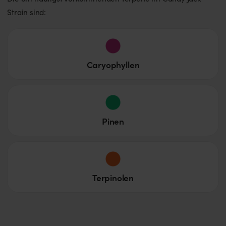
Strain sind:
Caryophyllen
Pinen
Terpinolen