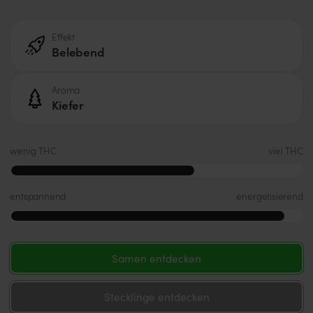
Effekt
Belebend
Aroma
Kiefer
wenig THC
viel THC
entspannend
energetisierend
Samen entdecken
Stecklinge entdecken