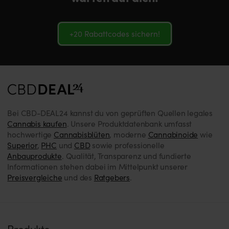
+20 Rabattcodes sichern!
Bei CBD-DEAL24 kannst du von geprüften Quellen legales
Cannabis kaufen
. Unsere Produktdatenbank umfasst
hochwertige
Cannabisblüten
, moderne
Cannabinoide
wie
Superior
,
PHC
und
CBD
sowie professionelle
Anbauprodukte
. Qualität, Transparenz und fundierte
Informationen stehen dabei im Mittelpunkt unserer
Preisvergleiche
und des
Ratgebers
.
Produkte