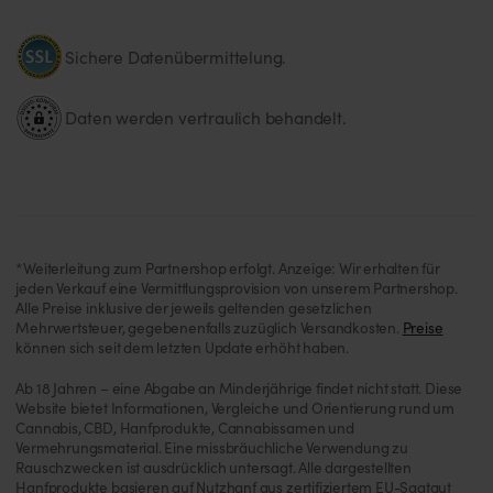
Sichere Datenübermittelung.
Daten werden vertraulich behandelt.
*Weiterleitung zum Partnershop erfolgt. Anzeige: Wir erhalten für
jeden Verkauf eine Vermittlungsprovision von unserem Partnershop.
Alle Preise inklusive der jeweils geltenden gesetzlichen
Mehrwertsteuer, gegebenenfalls zuzüglich Versandkosten.
Preise
können sich seit dem letzten Update erhöht haben.
Ab 18 Jahren – eine Abgabe an Minderjährige findet nicht statt. Diese
Website bietet Informationen, Vergleiche und Orientierung rund um
Cannabis, CBD, Hanfprodukte, Cannabissamen und
Vermehrungsmaterial. Eine missbräuchliche Verwendung zu
Rauschzwecken ist ausdrücklich untersagt. Alle dargestellten
Hanfprodukte basieren auf Nutzhanf aus zertifiziertem EU-Saatgut