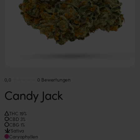
0,0
0 Bewertungen
Candy Jack
THC 19%
CBD 3%
CBG 1%
Sativa
Caryophyllen