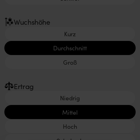
Wuchshöhe
Kurz
Durchschnitt
Groß
Ertrag
Niedrig
Mittel
Hoch