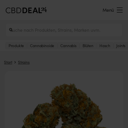
Menü
Produkte
Cannabinoide
Cannabis
Blüten
Hasch
Joints
Start
Strains