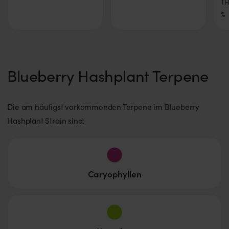
T
%
Blueberry Hashplant Terpene
Die am häufigst vorkommenden Terpene im Blueberry
Hashplant Strain sind:
Caryophyllen