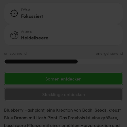
Effekt
Fokussiert
Aroma
Heidelbeere
entspannend
energetisierend
Samen entdecken
Stecklinge entdecken
Blueberry Hashplant, eine Kreation von Bodhi Seeds, kreuzt
Blue Dream mit Hash Plant. Das Ergebnis ist eine größere,
buschigere Pflanze mit einer erhöhten Harzproduktion und