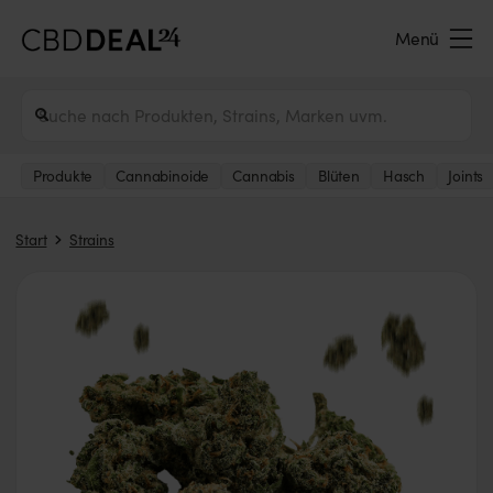
Menü
Produkte
Cannabinoide
Cannabis
Blüten
Hasch
Joints
Start
Strains