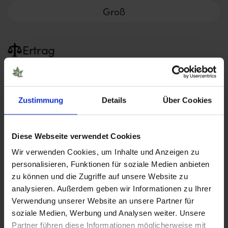
Groß
Ertrag
Niedrig
Mittel
Zustimmung
Details
Über Cookies
Hoch
Diese Webseite verwendet Cookies
Sehr hoch
Wir verwenden Cookies, um Inhalte und Anzeigen zu
personalisieren, Funktionen für soziale Medien anbieten
Blütezeit
zu können und die Zugriffe auf unsere Website zu
analysieren. Außerdem geben wir Informationen zu Ihrer
< 8 Wochen
Verwendung unserer Website an unsere Partner für
soziale Medien, Werbung und Analysen weiter. Unsere
8 – 10 Wochen
Partner führen diese Informationen möglicherweise mit