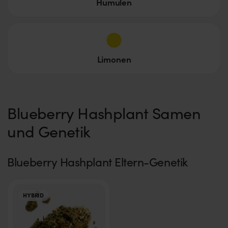
Humulen
Limonen
Blueberry Hashplant Samen
und Genetik
Blueberry Hashplant Eltern-Genetik
HYBRID