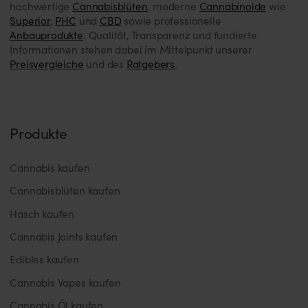
hochwertige
Cannabisblüten
, moderne
Cannabinoide
wie
Superior
,
PHC
und
CBD
sowie professionelle
Anbauprodukte
. Qualität, Transparenz und fundierte
Informationen stehen dabei im Mittelpunkt unserer
Preisvergleiche
und des
Ratgebers
.
Produkte
Cannabis kaufen
Cannabisblüten kaufen
Hasch kaufen
Cannabis Joints kaufen
Edibles kaufen
Cannabis Vapes kaufen
Cannabis Öl kaufen