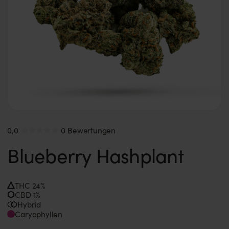
0,0
0 Bewertungen
Blueberry Hashplant
THC 24%
CBD 1%
Hybrid
Caryophyllen