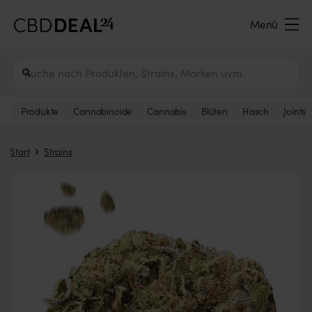
Menü
Produkte
Cannabinoide
Cannabis
Blüten
Hasch
Joints
Start
Strains