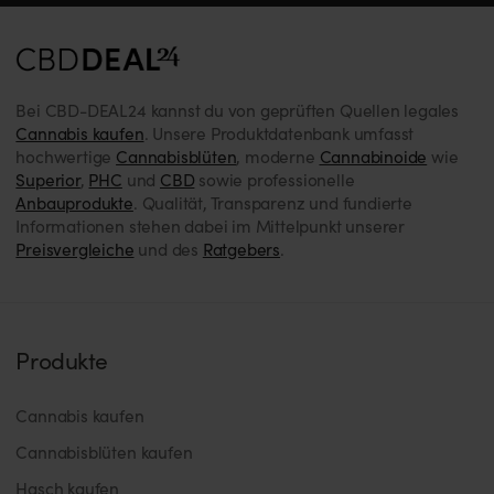
Bei CBD-DEAL24 kannst du von geprüften Quellen legales
Cannabis kaufen
. Unsere Produktdatenbank umfasst
hochwertige
Cannabisblüten
, moderne
Cannabinoide
wie
Superior
,
PHC
und
CBD
sowie professionelle
Anbauprodukte
. Qualität, Transparenz und fundierte
Informationen stehen dabei im Mittelpunkt unserer
Preisvergleiche
und des
Ratgebers
.
Produkte
Cannabis kaufen
Cannabisblüten kaufen
Hasch kaufen