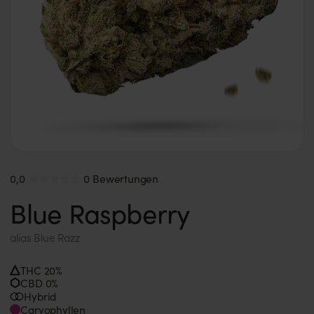
0,0
0 Bewertungen
Blue Raspberry
alias
Blue Razz
THC 20%
CBD 0%
Hybrid
Caryophyllen