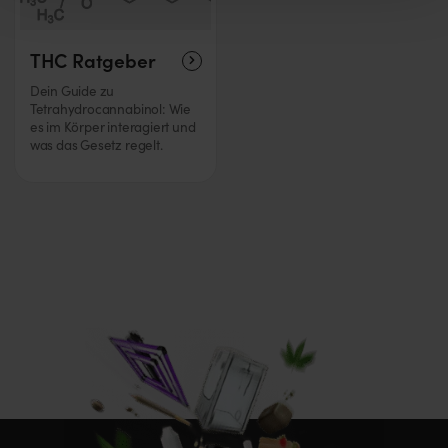
THC Ratgeber
Dein Guide zu
Tetrahydrocannabinol: Wie
es im Körper interagiert und
was das Gesetz regelt.