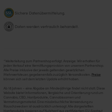
Sichere Datenübermittelung.
Daten werden vertraulich behandelt.
*Weiterleitung zum Partnershop erfolgt. Anzeige: Wir erhalten für
jeden Verkauf eine Vermittlungsprovision von unserem Partnershop.
Alle Preise inklusive der jeweils geltenden gesetzlichen
Mehrwertsteuer, gegebenenfalls zuzüglich Versandkosten.
Preise
können sich seit dem letzten Update erhöht haben.
Ab 18 Jahren – eine Abgabe an Minderjährige findet nicht statt. Diese
Website bietet Informationen, Vergleiche und Orientierung rund um
Cannabis, CBD, Hanfprodukte, Cannabissamen und
Vermehrungsmaterial. Eine missbräuchliche Verwendung zu
Rauschzwecken ist ausdrücklich untersagt. Alle dargestellten
Hanfprodukte basieren auf Nutzhanf aus zertifiziertem EU-Saatgut