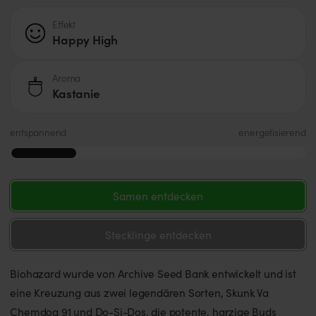
Effekt
Happy High
Aroma
Kastanie
entspannend
energetisierend
Samen entdecken
Stecklinge entdecken
Biohazard wurde von Archive Seed Bank entwickelt und ist
eine Kreuzung aus zwei legendären Sorten, Skunk Va
Chemdog 91 und Do-Si-Dos, die potente, harzige Buds