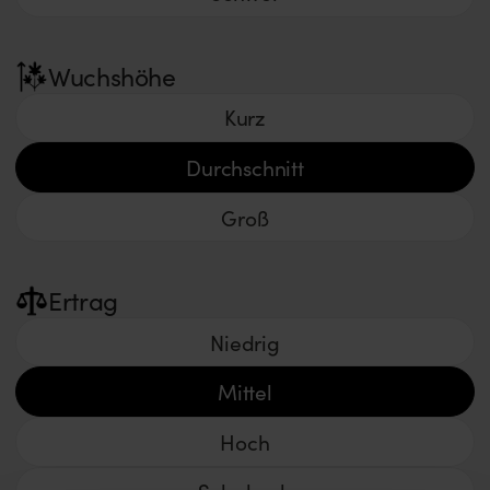
Wuchshöhe
Kurz
Durchschnitt
Groß
Ertrag
Niedrig
Mittel
Hoch