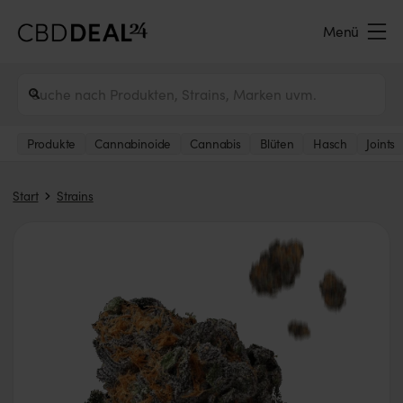
Menü
Produkte
Cannabinoide
Cannabis
Blüten
Hasch
Joints
Start
Strains