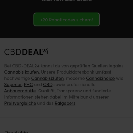
+20 Rabattcodes sichern!
Bei CBD-DEAL24 kannst du von geprüften Quellen legales
Cannabis kaufen
. Unsere Produktdatenbank umfasst
hochwertige
Cannabisblüten
, moderne
Cannabinoide
wie
Superior
,
PHC
und
CBD
sowie professionelle
Anbauprodukte
. Qualität, Transparenz und fundierte
Informationen stehen dabei im Mittelpunkt unserer
Preisvergleiche
und des
Ratgebers
.
Produkte