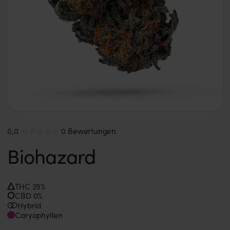
0,0
0 Bewertungen
Biohazard
THC 25%
CBD 0%
Hybrid
Caryophyllen