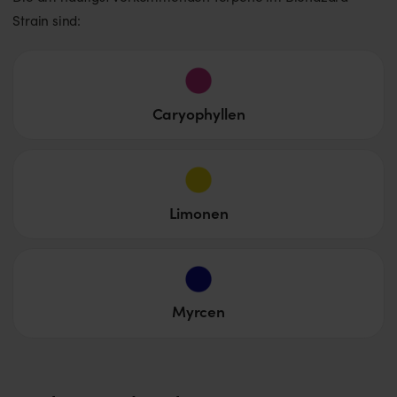
Strain sind:
Caryophyllen
Limonen
Myrcen