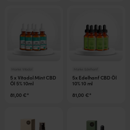
Marke:
Vitadol
Marke:
Edelhanf
5 x Vitadol Mint CBD
5x Edelhanf CBD Öl
Öl 5% 10ml
10% 10 ml
81,00 €*
81,00 €*