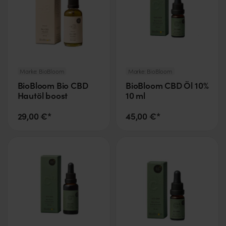
Marke:
BioBloom
Marke:
BioBloom
BioBloom Bio CBD
BioBloom CBD Öl 10%
Hautöl boost
10 ml
29,00 €*
45,00 €*