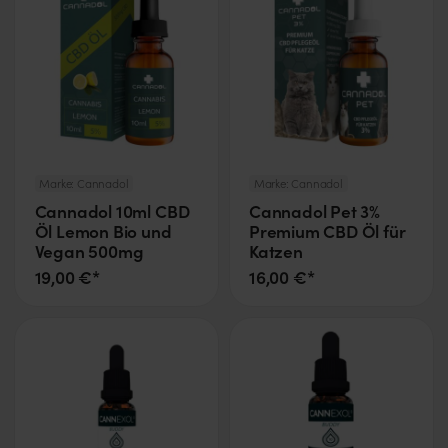
Marke:
Cannadol
Marke:
Cannadol
Cannadol 10ml CBD
Cannadol Pet 3%
Öl Lemon Bio und
Premium CBD Öl für
Vegan 500mg
Katzen
19,00 €*
16,00 €*