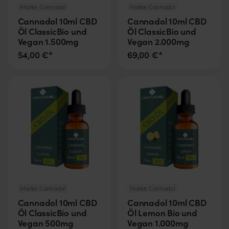
Marke:
Cannadol
Marke:
Cannadol
Cannadol 10ml CBD
Cannadol 10ml CBD
Öl ClassicBio und
Öl ClassicBio und
Vegan 1.500mg
Vegan 2.000mg
54,00 €*
69,00 €*
Marke:
Cannadol
Marke:
Cannadol
Cannadol 10ml CBD
Cannadol 10ml CBD
Öl ClassicBio und
Öl Lemon Bio und
Vegan 500mg
Vegan 1.000mg