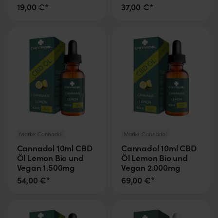
19,00 €*
37,00 €*
Marke:
Cannadol
Marke:
Cannadol
Cannadol 10ml CBD
Cannadol 10ml CBD
Öl Lemon Bio und
Öl Lemon Bio und
Vegan 1.500mg
Vegan 2.000mg
54,00 €*
69,00 €*