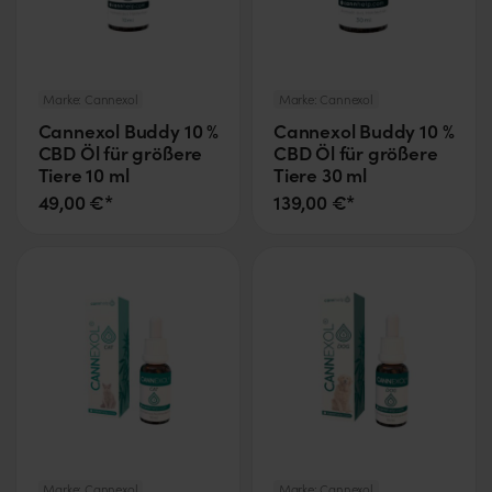
Marke:
Cannexol
Marke:
Cannexol
Cannexol Buddy 10 %
Cannexol Buddy 10 %
CBD Öl für größere
CBD Öl für größere
Tiere 10 ml
Tiere 30 ml
49,00 €*
139,00 €*
Marke:
Cannexol
Marke:
Cannexol