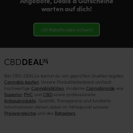
Angebote, Deals & Gutscheine
warten auf dich!
+20 Rabattcodes sichern!
Bei CBD-DEAL24 kannst du von geprüften Quellen legales
Cannabis kaufen
. Unsere Produktdatenbank umfasst
hochwertige
Cannabisblüten
, moderne
Cannabinoide
wie
Superior
,
PHC
und
CBD
sowie professionelle
Anbauprodukte
. Qualität, Transparenz und fundierte
Informationen stehen dabei im Mittelpunkt unserer
Preisvergleiche
und des
Ratgebers
.