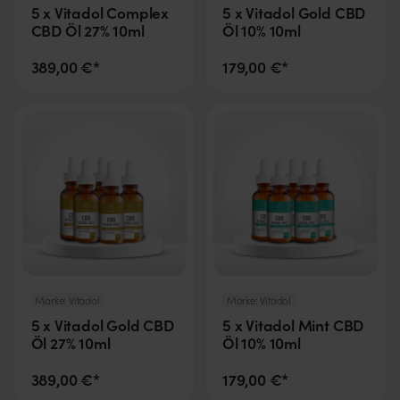
5 x Vitadol Complex
5 x Vitadol Gold CBD
CBD Öl 27% 10ml
Öl 10% 10ml
389,00 €*
179,00 €*
Marke:
Vitadol
Marke:
Vitadol
5 x Vitadol Gold CBD
5 x Vitadol Mint CBD
Öl 27% 10ml
Öl 10% 10ml
389,00 €*
179,00 €*