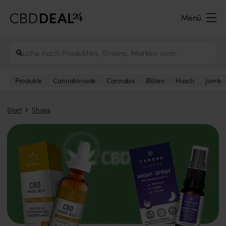
Menü
Produkte
Cannabinoide
Cannabis
Blüten
Hasch
Joints
Start
Shops