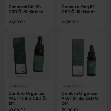
Cannexol Cat 3%
Cannexol Dog 5%
CBD Öl für Katzen
CBD Öl für Hunde
22,00 €*
27,00 €*
Marke:
Cantura
Marke:
Cantura
Cantura Organics
Cantura Organics
AKUT 12 BIO CBD Öl
AKUT 24 Bio CBD Öl
12%
24%
29,00 €*
59,00 €*