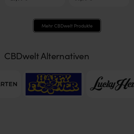
Mehr CBDwelt Produkte
CBDwelt Alternativen