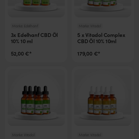
Marke:
Edelhanf
Marke:
Vitadol
3x Edelhanf CBD Öl
5 x Vitadol Complex
10% 10 ml
CBD Öl 10% 10ml
52,00 €*
179,00 €*
Marke:
Vitadol
Marke:
Vitadol