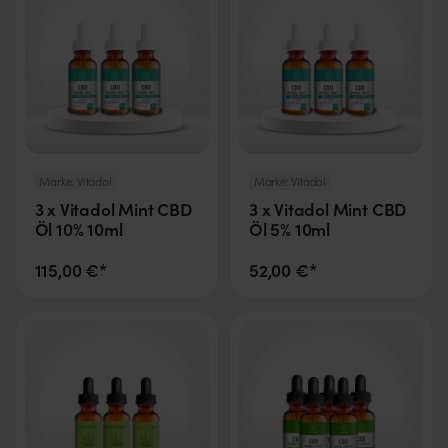
Marke:
Vitadol
Marke:
Vitadol
3 x Vitadol Mint CBD
3 x Vitadol Mint CBD
Öl 10% 10ml
Öl 5% 10ml
115,00 €*
52,00 €*