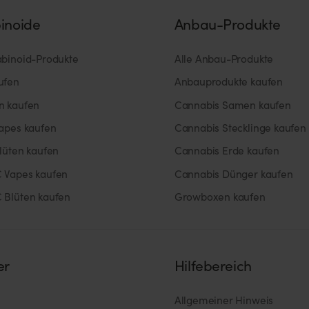
inoide
Anbau-Produkte
abinoid-Produkte
Alle Anbau-Produkte
ufen
Anbauprodukte kaufen
n kaufen
Cannabis Samen kaufen
Vapes kaufen
Cannabis Stecklinge kaufen
lüten kaufen
Cannabis Erde kaufen
 Vapes kaufen
Cannabis Dünger kaufen
 Blüten kaufen
Growboxen kaufen
er
Hilfebereich
Allgemeiner Hinweis