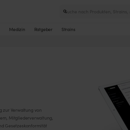
e
Medizin
Ratgeber
Strains
 zur Verwaltung von
tem, Mitgliederverwaltung,
und Gesetzeskonformität