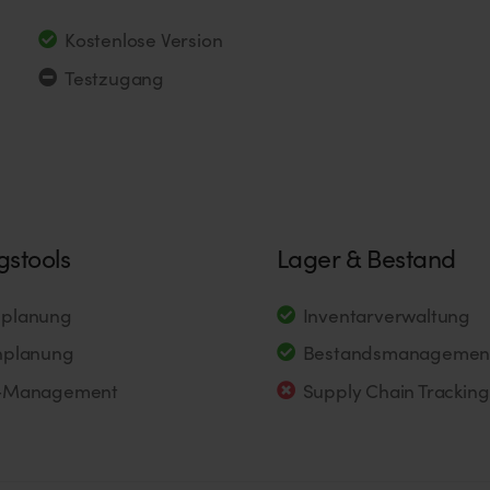
Kostenlose Version
Testzugang
gstools
Lager & Bestand
planung
Inventarverwaltung
nplanung
Bestandsmanagemen
-Management
Supply Chain Tracking