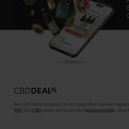
Bei CBD-DEAL24 kannst du von geprüften Quellen legale
PHC
und
CBD
sowie professionelle
Anbauprodukte
. Qual