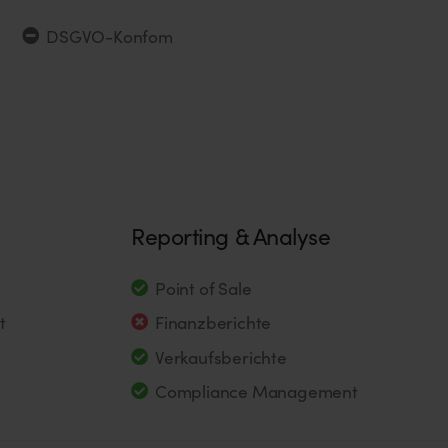
DSGVO-Konfom
Reporting & Analyse
Point of Sale
t
Finanzberichte
Verkaufsberichte
Compliance Management