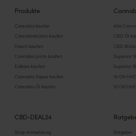
Produkte
Cannab
Cannabis kaufen
Alle Cann
Cannabisblüten kaufen
CBD Öl ka
Hasch kaufen
CBD Blüte
Cannabis Joints kaufen
Superior 
Edibles kaufen
Superior B
Cannabis Vapes kaufen
10 OH HHC
Cannabis Öl kaufen
10 OH HHC
CBD-DEAL24
Ratgeb
Shop Anmeldung
Ratgeber