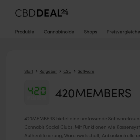
Produkte
Cannabinoide
Shops
Preisvergleich
Start
Ratgeber
CSC
Software
420MEMBERS
420MEMBERS bietet eine umfassende Softwarelösung
Cannabis Social Clubs. Mit Funktionen wie Kassensys
Authentifizierung, Warenwirtschaft, Anbaukontrolle 