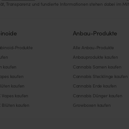
ität, Transparenz und fundierte Informationen stehen dabei im Mi
inoide
Anbau-Produkte
abinoid-Produkte
Alle Anbau-Produkte
ufen
Anbauprodukte kaufen
n kaufen
Cannabis Samen kaufen
Vapes kaufen
Cannabis Stecklinge kaufen
lüten kaufen
Cannabis Erde kaufen
 Vapes kaufen
Cannabis Dünger kaufen
 Blüten kaufen
Growboxen kaufen