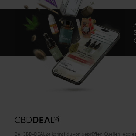
J
Bei CBD-DEAL24 kannst du von geprüften Quellen legale