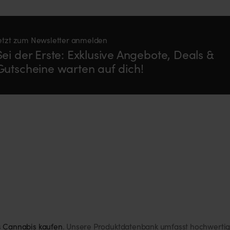
etzt zum Newsletter anmelden
Sei der Erste: Exklusive Angebote, Deals &
Gutscheine warten auf dich!
s
Cannabis kaufen
. Unsere Produktdatenbank umfasst hochwerti