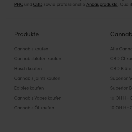
PHC
und
CBD
sowie professionelle
Anbauprodukte
. Qual
Produkte
Cannab
Cannabis kaufen
Alle Cann
Cannabisblüten kaufen
CBD Öl ka
Hasch kaufen
CBD Blüte
Cannabis Joints kaufen
Superior 
Edibles kaufen
Superior B
Cannabis Vapes kaufen
10 OH HHC
Cannabis Öl kaufen
10 OH HHC