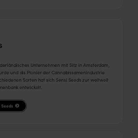
s
niederländisches Unternehmen mit Sitz in Amsterdam,
urde und als Pionier der Cannabissamenindustrie
schiedenen Sorten hat sich Sensi Seeds zur weltweit
enbank entwickelt.
i Seeds