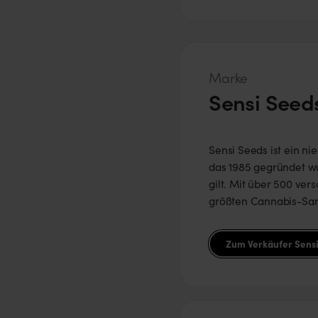
Marke
Sensi Seed
​Sensi Seeds ist ein 
das 1985 gegründet w
gilt. Mit über 500 ver
größten Cannabis-Sam
Zum Verkäufer Sens