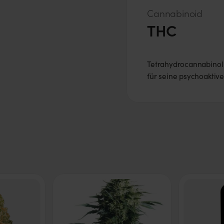
Cannabinoid
THC
Tetrahydrocannabinol 
für seine psychoaktiv