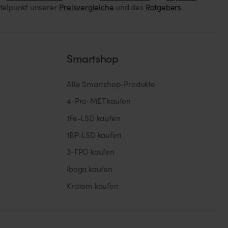
ttelpunkt unserer
Preisvergleiche
und des
Ratgebers
.
Smartshop
Alle Smartshop-Produkte
4-Pro-MET kaufen
1Fe-LSD kaufen
1BP-LSD kaufen
3-FPO kaufen
Iboga kaufen
Kratom kaufen