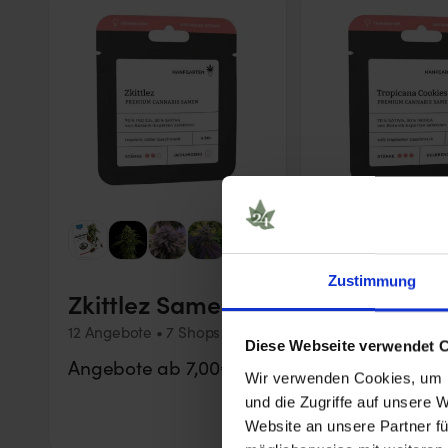
+7
Zustimmung
Zkittlez Samen
Cookies S
12 Angebote • 7 Shops
49 Angebote • 12 
Diese Webseite verwendet 
Angebote ab 7,00€
Angebote ab 7
Wir verwenden Cookies, um I
und die Zugriffe auf unsere 
Website an unsere Partner fü