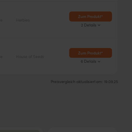
Blütezeit
< 8 Wochen
Zum Produkt*
ge
Herbies
2 Details
Zum Produkt*
ge
House of Seeds
6 Details
Ertrag
Blütezeit
Preisvergleich aktualisiert am: 19.09.25
Hoch
8 – 10 Wochen