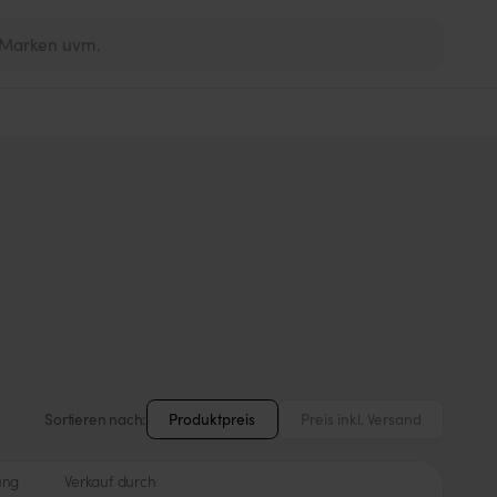
Sortieren nach:
Produktpreis
Preis inkl. Versand
ung
Verkauf durch