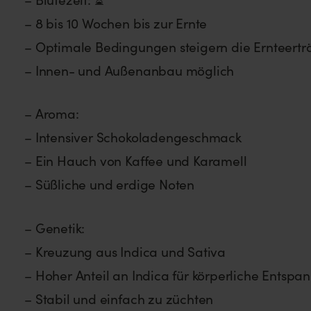
– 8 bis 10 Wochen bis zur Ernte
– Optimale Bedingungen steigern die Ernteertr
– Innen- und Außenanbau möglich
– Aroma:
– Intensiver Schokoladengeschmack
– Ein Hauch von Kaffee und Karamell
– Süßliche und erdige Noten
– Genetik:
– Kreuzung aus Indica und Sativa
– Hoher Anteil an Indica für körperliche Entspa
– Stabil und einfach zu züchten