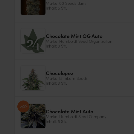
Marke: 00 Seeds Bank
Inhalt: 5 Stk.
Genotyp
Samentyp
Indica
Feminisiert
Chocolate Mint OG Auto
Marke: Humboldt Seed Organization
Inhalt: 3 Stk.
Samentyp
Cannabinoide
Autoflower
THC
Chocolopez
Marke: Blimburn Seeds
Inhalt: 3 Stk.
Samentyp
Cannabinoide
-10%
Feminisiert
THC
Chocolate Mint Auto
Marke: Humboldt Seed Company
Inhalt: 5 Stk.