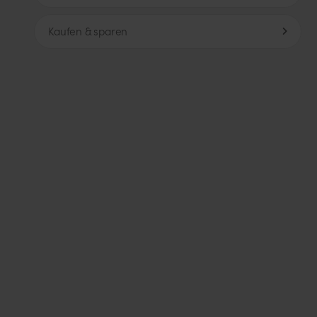
Kaufen & sparen