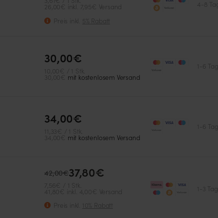
3,61€ / 1 Stk.
4-8 Ta
26,00€ inkl. 7,95€ Versand
Preis inkl.
5% Rabatt
Cannabinoide
Ertrag
THC
Hoch
30,00€
1-6 Ta
10,00€ / 1 Stk.
30,00€
mit kostenlosem Versand
34,00€
1-6 Ta
11,33€ / 1 Stk.
34,00€
mit kostenlosem Versand
37,80€
42,00€
7,56€ / 1 Stk.
1-3 Ta
41,80€ inkl. 4,00€ Versand
Preis inkl.
10% Rabatt