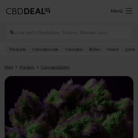
Menü
Produkte
Cannabinoide
Cannabis
Blüten
Hasch
Joints
Start
Medizin
Cannabisblüten