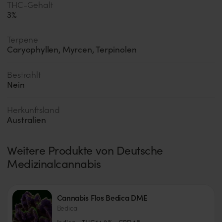
THC-Gehalt
3
%
Terpene
Caryophyllen
,
Myrcen
,
Terpinolen
Bestrahlt
Nein
Herkunftsland
Australien
Weitere Produkte von
Deutsche
Medizinalcannabis
Cannabis Flos Bedica DME
Bedica