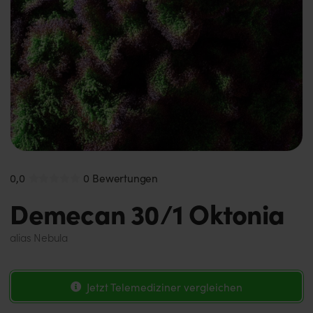
0,0
0 Bewertungen
Demecan 30/1 Oktonia
alias
Nebula
Jetzt Telemediziner vergleichen