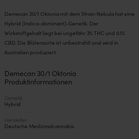
Demecan 30/1 Oktonia mit dem Strain Nebula hat eine
Hybrid (Indica-dominant)-Genetik. Der
Wirkstoffgehalt liegt bei ungefähr 3% THC und 0.1%
CBD. Die Blütensorte ist unbestrahlt und wird in
Australien produziert.
Demecan 30/1 Oktonia
Produktinformationen
Genetik
Hybrid
Hersteller
Deutsche Medizinalcannabis