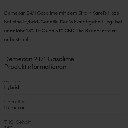
Demecan 24/1 Gasolime mit dem Strain Karel’s Haze
hat eine Hybrid-Genetik. Der Wirkstoffgehalt liegt bei
ungefähr 24% THC und <1% CBD. Die Blütensorte ist
unbestrahlt.
Demecan 24/1 Gasolime
Produktinformationen
Genetik
Hybrid
Hersteller
Demecan
THC-Gehalt
24
%