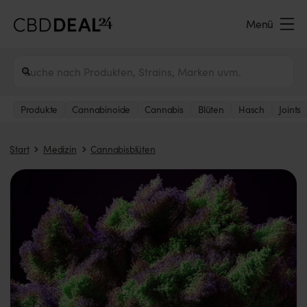
Menü
Produkte
Cannabinoide
Cannabis
Blüten
Hasch
Joints
Start
Medizin
Cannabisblüten