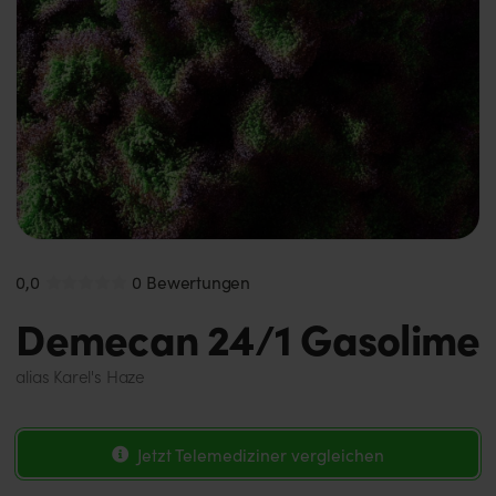
0,0
0 Bewertungen
Demecan 24/1 Gasolime
alias
Karel's Haze
Jetzt Telemediziner vergleichen