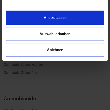
Produkte
Alle zulassen
Cannabis kaufen
Cannabisblüten kaufen
Auswahl erlauben
Hasch kaufen
Cannabis Joints kaufen
Ablehnen
Edibles kaufen
Cannabis Vapes kaufen
Cannabis Öl kaufen
Cannabinoide