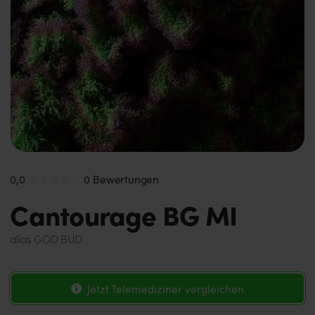
0,0
0 Bewertungen
Cantourage BG MI
alias
GOD BUD
Jetzt Telemediziner vergleichen