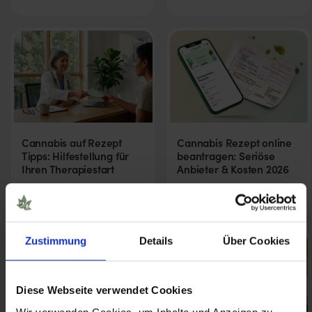
Cannabis auf Rezept
Cannabis Rezept online
Tipps: Hilfestellung für
beantragen: Seriöse
Ihren Therapiestart
Anbieter & Kosten 2026
Audio
Zustimmung
Details
Über Cookies
Diese Webseite verwendet Cookies