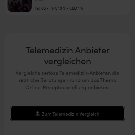
Indica
THC
18
%
CBD
1
%
Telemedizin Anbieter
vergleichen
Vergleiche seriöse Telemedizin-Anbieter, die
ärztliche Beratungen rund um das Thema
Online-Rezeptausstellung anbieten.
Zum Telemedizin Vergleich