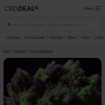
Menü
Produkte
Cannabinoide
Cannabis
Blüten
Hasch
Joints
Start
Medizin
Cannabisblüten