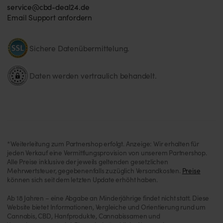
service@cbd-deal24.de
Email Support anfordern
Sichere Datenübermittelung.
Daten werden vertraulich behandelt.
*Weiterleitung zum Partnershop erfolgt. Anzeige: Wir erhalten für
jeden Verkauf eine Vermittlungsprovision von unserem Partnershop.
Alle Preise inklusive der jeweils geltenden gesetzlichen
Mehrwertsteuer, gegebenenfalls zuzüglich Versandkosten.
Preise
können sich seit dem letzten Update erhöht haben.
Ab 18 Jahren – eine Abgabe an Minderjährige findet nicht statt. Diese
Website bietet Informationen, Vergleiche und Orientierung rund um
Cannabis, CBD, Hanfprodukte, Cannabissamen und